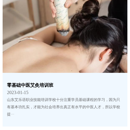
零基础中医艾灸培训班
2023-01-15
山东艾乐语职业技能培训学校十分注重学员基础课程的学习，因为只
有基本功扎实，才能为社会培养出真正有水平的中医人才，所以学校
提···