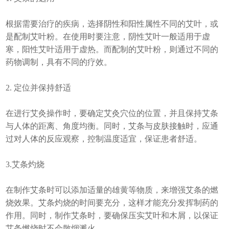
根据需要治疗的疾病，选择阴性和阳性属性不同的艾叶，或
是配制艾叶粉。在使用时要注意，阴性艾叶一般适用于虚
寒，阳性艾叶适用于虚热。而配制的艾叶粉，则通过不同的
药物调制，具有不同的疗效。
2. 定位并保持舒适
在进行艾灸操作时，要确定艾灸穴位的位置，并且保持艾条
与人体的距离、角度均衡。同时，艾条与皮肤接触时，应通
过对人体的反应观察，控制温度适宜，保证患者舒适。
3.艾条灼烧
在制作艾条时可以添加适量的雄黄等物质，来增强艾条的燃
烧效果。艾条灼烧的时间要充分，这样才能充分发挥制药的
作用。同时，制作艾条时，要确保压实艾叶和木屑，以保证
艾条燃烧时不会散烟溅火。