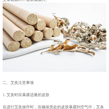
二、艾灸注意事项
1. 艾灸时应暴露适量的皮肤
在进行艾灸操作时，应确保患处的皮肤暴露到空气中，艾条