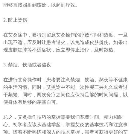
能够直接照射到该处，以起到疗效。
2. 防止烫伤
在艾灸途中，要特别留意艾灸操作的疗效时间和热度。一旦
出现不适，应及时让患者退火，以免造成皮肤烫伤。如果出
现皮肤红肿等不适症状，应立即停止治疗，及时散热。
3. 禁烟、饮酒或者熬夜
在进行艾灸操作时，患者要注意禁烟、饮酒、熬夜等不健康
的生活习惯。同时，艾灸途中不能一次性哭三哭九久或者过
于频繁。同时，两次灸疗之间也应保持足够的时间间隔，以
便身体有足够的茅塞自可。
总之，艾灸操作技巧的掌握需要我们花费时间、精力和耐
心。初学者应该从基础学起，掌握艾灸的基本技巧和注意事
项。随着不断熟练和深入的技术掌握，患者可获得更好的艾