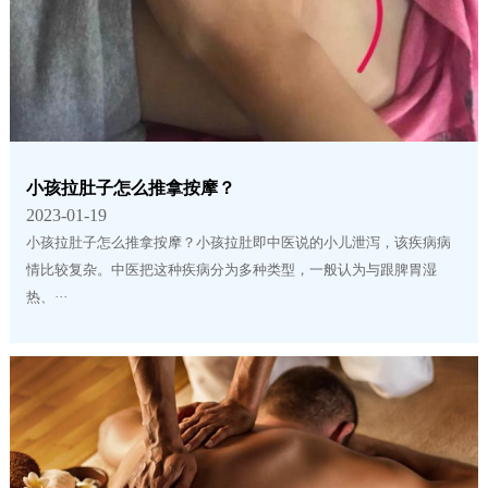
小孩拉肚子怎么推拿按摩？
2023-01-19
小孩拉肚子怎么推拿按摩？小孩拉肚即中医说的小儿泄泻，该疾病病
情比较复杂。中医把这种疾病分为多种类型，一般认为与跟脾胃湿
热、···