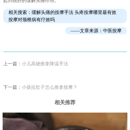
起到很好的缓解头痛作用。
相关搜索：
缓解头痛的按摩手法
头疼按摩哪里最有效
按摩对颈椎病有疗效吗
——文章来源：
中医按摩
上一篇：
小儿高烧推拿降温手法
下一篇：
小孩拉肚子怎么推拿按摩？
相关推荐