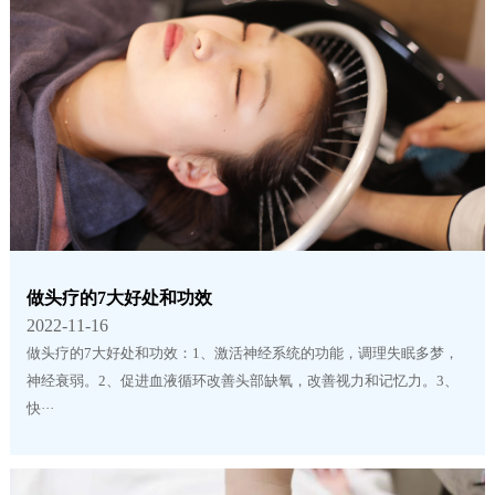
做头疗的7大好处和功效
2022-11-16
做头疗的7大好处和功效：1、激活神经系统的功能，调理失眠多梦，
神经衰弱。2、促进血液循环改善头部缺氧，改善视力和记忆力。3、
快···