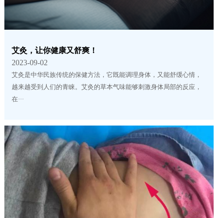
艾灸，让你健康又舒爽！
2023-09-02
艾灸是中华民族传统的保健方法，它既能调理身体，又能舒缓心情，
越来越受到人们的青睐。艾灸的草本气味能够刺激身体局部的反应，
在···