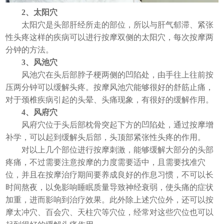
2、太阳穴
太阳穴是头部肝经所走的部位，所以与肝气郁滞、紧张
性头疼这样的疾病可以进行按摩双侧的太阳穴，每次按摩两
分钟的方法。
3、风池穴
风池穴在头后部脖子梗两侧的凹陷处，由手往上往前按
压两分钟可以缓解头疼。按摩风池穴能够很好的舒筋止痛，
对于颈椎疾病引起的头晕、头痛现象，有很好的缓解作用。
4、风府穴
风府穴位于头后部枕骨突起下方的凹陷处，通过按摩增
补学，可以起到缓解头后部，头顶部紧张性头疼的作用。
对以上几个部位进行按摩刺激，能够缓解大部分的头部
疼痛，不过需要注意按摩的力度需要适中，且需要找准穴
位，并且在按摩治疗期间要养成良好的作息习惯，不可以长
时间熬夜，以免影响睡眠质量导致神经衰弱，使头痛的症状
加重，进而影响到治疗效果。此外除上述穴位外，还可以按
摩太冲穴、百会穴、天柱穴等穴位，经常对这些穴位也可以