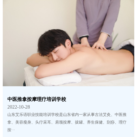
中医推拿按摩理疗培训学校
2022-10-28
山东艾乐语职业技能培训学校是山东省内一家从事古法艾灸、中医推
拿、美容瘦身、头疗采耳、肩颈按摩、拔罐、养生保健、刮痧、理疗
按···