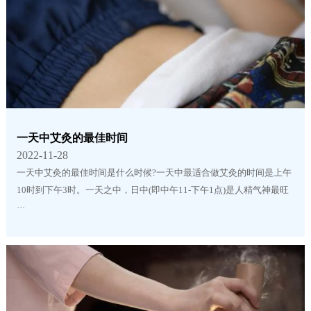
一天中艾灸的最佳时间
2022-11-28
一天中艾灸的最佳时间是什么时候?一天中最适合做艾灸的时间是上午
10时到下午3时。一天之中，日中(即中午11-下午1点)是人精气神最旺
···