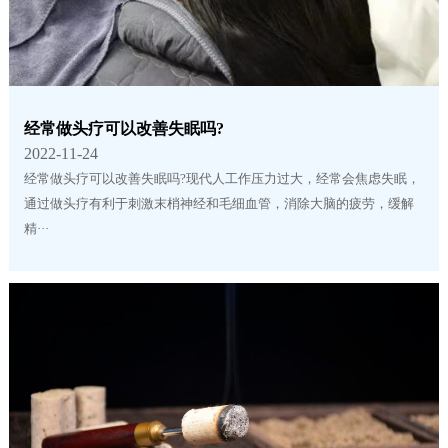
经常做头疗可以改善失眠吗?
2022-11-24
经常做头疗可以改善失眠吗?现代人工作压力过大，经常会焦虑失眠，
通过做头疗有利于刺激末梢神经和毛细血管，消除大脑的疲劳，缓解
精···