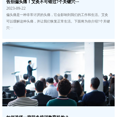
告别偏头痛！艾灸不可错过7个关键穴···
2023-09-22
偏头痛是一种非常讨厌的头痛，它会影响到我们的工作和生活。艾灸
可以缓解这种头痛，并让我们恢复正常生活。下面将为你介绍7个关键
穴···