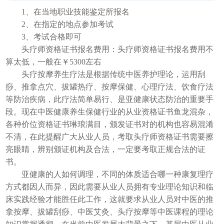
1、在当地职业技能鉴定所报名
2、在指定的地点参加考试
3、考试合格即可
头疗师资格证书报名费用：头疗师资格证书报名费用不
算太低，一般在￥5300左右
头疗按摩养生疗法是根据传统中医养护理论，运用刮
痧、推拿点穴、拔罐热疗、按摩保健、心理疗法、饮食疗法
等防治疾病，此疗法简单易行、是亚健康状态防治的重要手
段。现在中医健康养生保健行业的从业资格证书鱼龙混杂，
各种价位资格证书琳琅满目，颁发证书对的机构也容易混淆
不清，在此提醒广大从业人员，考取头疗师资格证书需要擦
亮眼睛，辨别颁证机构及合法，一定要考取正规合法的证
书。
亚健康的人如何调理，不同的体质适合哪一种康复理疗
方式都因人而异，因此需要从业人员拥有专业理论知识和临
床实践经验才能胜任此工作，这就要求从业人员对中医的推
拿按摩、拔罐刮痧、中医艾灸、头疗按摩等中医课程的理论