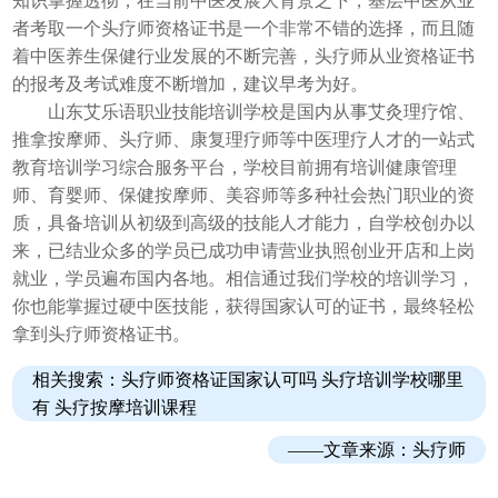
知识掌握透彻，在当前中医发展大背景之下，基层中医从业
者考取一个头疗师资格证书是一个非常不错的选择，而且随
着中医养生保健行业发展的不断完善，头疗师从业资格证书
的报考及考试难度不断增加，建议早考为好。
山东艾乐语职业技能培训学校是国内从事艾灸理疗馆、
推拿按摩师、头疗师、康复理疗师等中医理疗人才的一站式
教育培训学习综合服务平台，学校目前拥有培训健康管理
师、育婴师、保健按摩师、美容师等多种社会热门职业的资
质，具备培训从初级到高级的技能人才能力，自学校创办以
来，已结业众多的学员已成功申请营业执照创业开店和上岗
就业，学员遍布国内各地。相信通过我们学校的培训学习，
你也能掌握过硬中医技能，获得国家认可的证书，最终轻松
拿到头疗师资格证书。
相关搜索：头疗师资格证国家认可吗
头疗培训学校哪里
有
头疗按摩培训课程
——文章来源：
头疗师