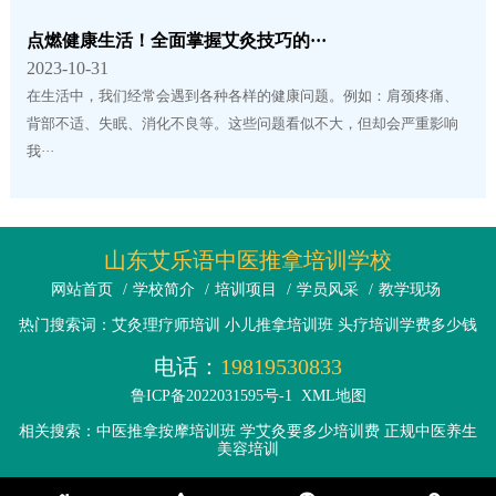
点燃健康生活！全面掌握艾灸技巧的···
2023-10-31
在生活中，我们经常会遇到各种各样的健康问题。例如：肩颈疼痛、
背部不适、失眠、消化不良等。这些问题看似不大，但却会严重影响
我···
山东艾乐语中医推拿培训学校
网站首页
/
学校简介
/
培训项目
/
学员风采
/
教学现场
热门搜索词：艾灸理疗师培训 小儿推拿培训班 头疗培训学费多少钱
电话：
19819530833
鲁ICP备2022031595号-1
XML地图
相关搜索：中医推拿按摩培训班 学艾灸要多少培训费 正规中医养生
美容培训