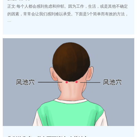
正文:每个人都会感到焦虑和抑郁。因为工作，生活，或是其他不确定
的因素，常常会让我们感到难以承受。下面是5个简单而有效的方法，
···