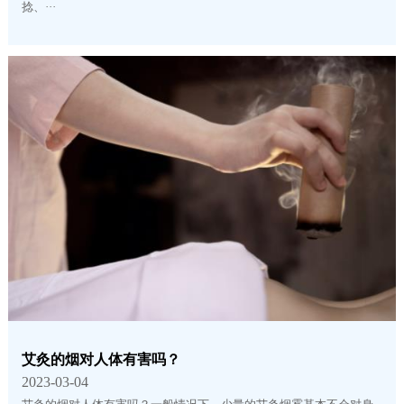
捻、···
艾灸的烟对人体有害吗？
2023-03-04