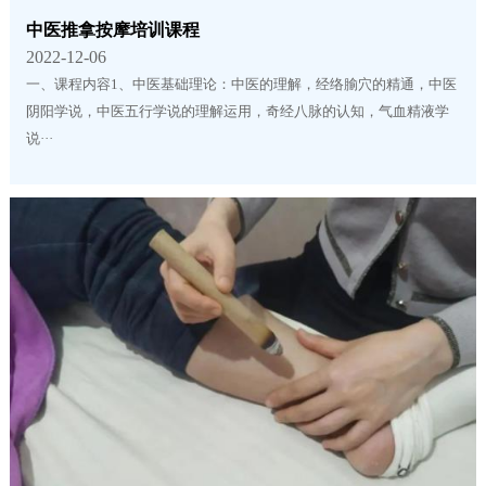
​中医推拿按摩培训课程
2022-12-06
一、课程内容1、中医基础理论：中医的理解，经络腧穴的精通，中医
阴阳学说，中医五行学说的理解运用，奇经八脉的认知，气血精液学
说···