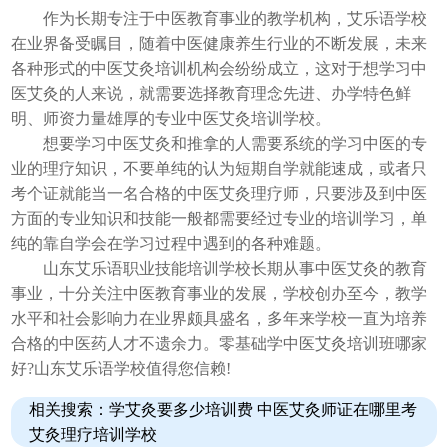
作为长期专注于中医教育事业的教学机构，艾乐语学校
在业界备受瞩目，随着中医健康养生行业的不断发展，未来
各种形式的中医艾灸培训机构会纷纷成立，这对于想学习中
医艾灸的人来说，就需要选择教育理念先进、办学特色鲜
明、师资力量雄厚的专业中医艾灸培训学校。
想要学习中医艾灸和推拿的人需要系统的学习中医的专
业的理疗知识，不要单纯的认为短期自学就能速成，或者只
考个证就能当一名合格的中医艾灸理疗师，只要涉及到中医
方面的专业知识和技能一般都需要经过专业的培训学习，单
纯的靠自学会在学习过程中遇到的各种难题。
山东艾乐语职业技能培训学校长期从事中医艾灸的教育
事业，十分关注中医教育事业的发展，学校创办至今，教学
水平和社会影响力在业界颇具盛名，多年来学校一直为培养
合格的中医药人才不遗余力。零基础学中医艾灸培训班哪家
好?山东艾乐语学校值得您信赖!
相关搜索：学艾灸要多少培训费 中医艾灸师证在哪里考
艾灸理疗培训学校