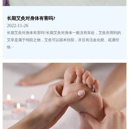
长期艾灸对身体有害吗?
2022-11-26
长期艾灸对身体有害吗?长期艾灸对身体一般没有坏处，艾灸所用到的
艾草是属于纯阳之物，艾灸可以固本扶阳，并且有活血化瘀、疏通经
络···