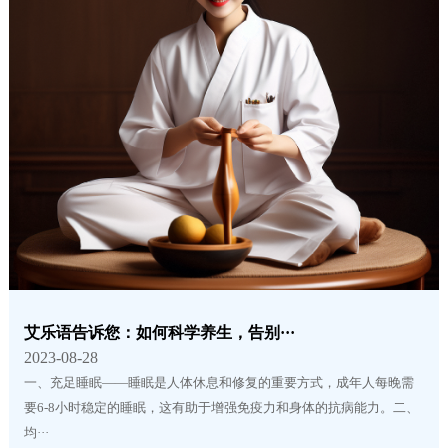
艾乐语告诉您：如何科学养生，告别···
2023-08-28
一、充足睡眠——睡眠是人体休息和修复的重要方式，成年人每晚需
要6-8小时稳定的睡眠，这有助于增强免疫力和身体的抗病能力。二、
均···