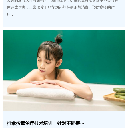
艾灸的烟对人体有害吗？一般情况下，少量的艾灸烟雾基本不会对身
体造成伤害，正常浓度下的艾烟还能起到杀菌消毒、预防瘟疫的作
用，···
推拿按摩治疗技术培训：针对不同疾···