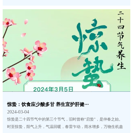
惊蛰：饮食应少酸多甘 养生宜护肝健···
2024-03-04
惊蛰是二十四节气中的第三个节气，旧时曾称“启蛰”，是仲春之始。
时至惊蛰，阳气上升，气温回暖，春雷乍动，雨水增多，万物生机盎