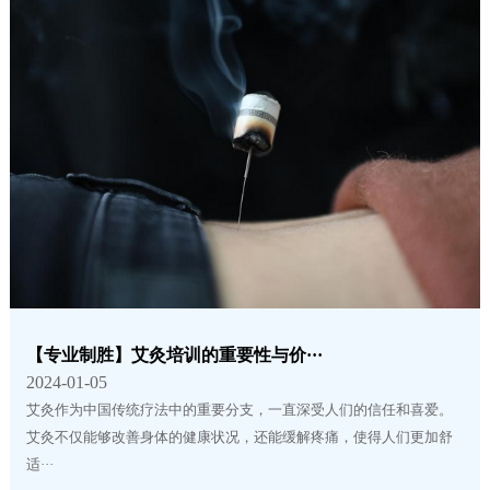
【专业制胜】艾灸培训的重要性与价···
2024-01-05
艾灸作为中国传统疗法中的重要分支，一直深受人们的信任和喜爱。
艾灸不仅能够改善身体的健康状况，还能缓解疼痛，使得人们更加舒
适···