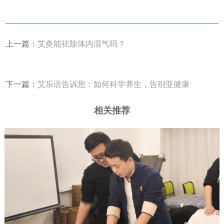
上一篇：
艾灸能祛除体内湿气吗？
下一篇：
艾乐语告诉您：如何科学养生，告别亚健康
相关推荐