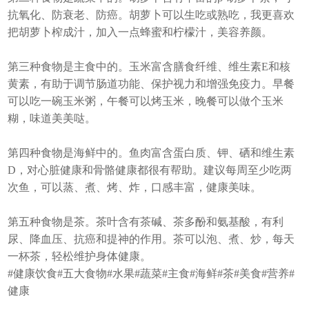
抗氧化、防衰老、防癌。胡萝卜可以生吃或熟吃，我更喜欢
把胡萝卜榨成汁，加入一点蜂蜜和柠檬汁，美容养颜。
第三种食物是主食中的。玉米富含膳食纤维、维生素E和核
黄素，有助于调节肠道功能、保护视力和增强免疫力。早餐
可以吃一碗玉米粥，午餐可以烤玉米，晚餐可以做个玉米
糊，味道美美哒。
第四种食物是海鲜中的。鱼肉富含蛋白质、钾、硒和维生素
D，对心脏健康和骨骼健康都很有帮助。建议每周至少吃两
次鱼，可以蒸、煮、烤、炸，口感丰富，健康美味。
第五种食物是茶。茶叶含有茶碱、茶多酚和氨基酸，有利
尿、降血压、抗癌和提神的作用。茶可以泡、煮、炒，每天
一杯茶，轻松维护身体健康。
#健康饮食#五大食物#水果#蔬菜#主食#海鲜#茶#美食#营养#
健康