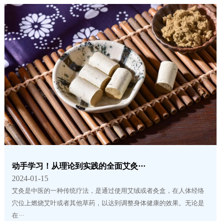
动手学习！从理论到实践的全面艾灸···
2024-01-15
艾灸是中医的一种传统疗法，是通过使用艾绒或者灸盒，在人体经络
穴位上燃烧艾叶或者其他草药，以达到调整身体健康的效果。无论是
在···