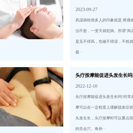
2023-09-27
风湿病给很多人的印象就是:疼痛
治不愈，一变天就犯病。所谓"风
是见不得风，也碰不得湿，不然就要
最···
头疗按摩能促进头发生长吗
2022-12-10
头疗按摩能促进头发生长吗?经常
摩可以在一定程度上缓解脱发症
头发生长，头疗按摩时可以重点
的百会穴、角孙···