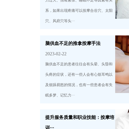
力过大、情绪紧张、睡眠不足等因素有关
系，如果出现疼痛可以按摩合谷穴、太阳
穴、风府穴等头···
脑供血不足的推拿按摩手法
2023-02-22
脑供血不足的患者往往会有头晕、头昏和
头疼的症状，还有一些人会有心烦耳鸣以
及烦躁易怒的情况，也有一些患者会有失
眠多梦、记忆力···
提升服务质量和职业技能：按摩培
训···