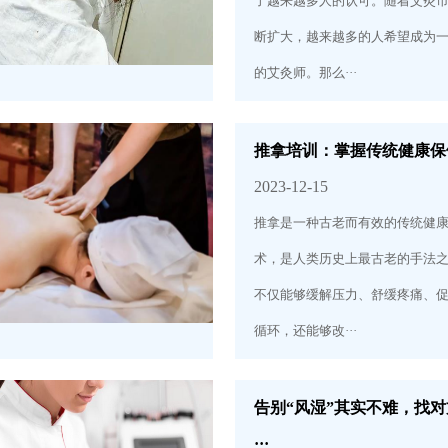
了越来越多人的认可。随着艾灸
断扩大，越来越多的人希望成为
的艾灸师。那么···
推拿培训：掌握传统健康保
2023-12-15
推拿是一种古老而有效的传统健
术，是人类历史上最古老的手法
不仅能够缓解压力、舒缓疼痛、
循环，还能够改···
告别“风湿”其实不难，找
···