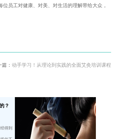
每位员工对健康、对美、对生活的理解带给大众，
一篇：
动手学习！从理论到实践的全面艾灸培训课程
的？
已经得到