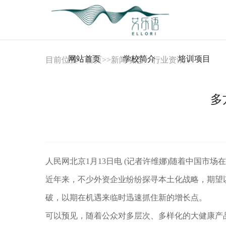
网站首页
学校简介
培训项目
目前位置：
首页
>>
新闻动态
>>
行业资讯
多
人民网北京1月13日电 (记者许维娜)随着中国
近年来，不少外资企业纷纷探寻本土化战略，期望
破，以期在机遇来临时迅速抓住新的增长点。
可以预见，随着公众对多层次、多样化的大健康产