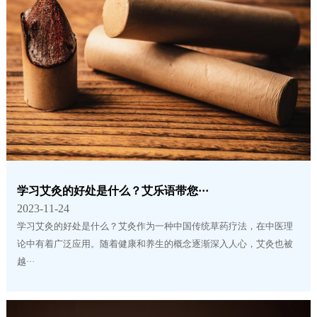
学习艾灸的好处是什么？艾乐语带您···
2023-11-24
学习艾灸的好处是什么？艾灸作为一种中国传统草药疗法，在中医理
论中有着广泛应用。随着健康和养生的概念逐渐深入人心，艾灸也被
越···