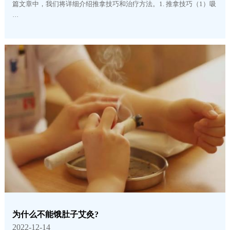
篇文章中，我们将详细介绍推拿技巧和治疗方法。1. 推拿技巧（1）吸
···
为什么不能饿肚子艾灸?
2022-12-14