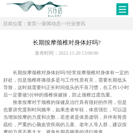
目前位置：
首页
>>
新闻动态
>>
行业资讯
长期按摩颈椎对身体好吗?
发布时间：2022-11-20 13:00:00
长期按摩颈椎对身体好吗?经常按摩颈椎对身体有一定的
好处，但是颈椎疼痛很多是与工作性质有关，需要长期低头
导致，这时就需要纠正长时间低头的不良习惯，在工作1小时
后一定要做5分钟的颈椎保健操，防止颈椎过度负重。
推拿按摩对于颈椎的保健及治疗具有很好的作用，但是
也要讲究度和时间频率，如果患者年轻，体质强壮，可以适
当增加按摩的力度和次数，若患者是体质虚弱，并伴有骨质
疏松，严重的心脑血管疾病的儿童、老年人等人群，建议按
摩的力度不要太大，避免长期高频率的进行推拿。