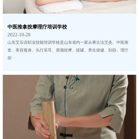
中医推拿按摩理疗培训学校
2022-10-28
山东艾乐语职业技能培训学校是山东省内一家从事古法艾灸、中医推
拿、美容瘦身、头疗采耳、肩颈按摩、拔罐、养生保健、刮痧、理疗
按···