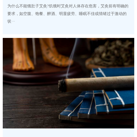
为什么不能饿肚子艾灸?饥饿时艾灸对人体存在危害，艾灸前有明确的
要求，如空腹、饱餐、醉酒、明显疲劳、睡眠不佳或情绪过于激动的
状···