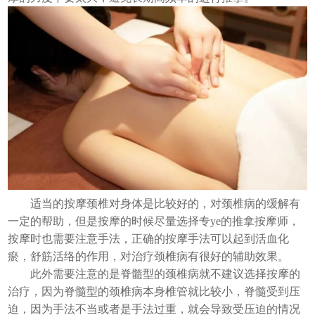
适当的按摩颈椎对身体是比较好的，对颈椎病的缓解有
一定的帮助，但是按摩的时候尽量选择专ye的推拿按摩师，
按摩时也需要注意手法，正确的按摩手法可以起到活血化
瘀，舒筋活络的作用，对治疗颈椎病有很好的辅助效果。
此外需要注意的是脊髓型的颈椎病就不建议选择按摩的
治疗，因为脊髓型的颈椎病本身椎管就比较小，脊髓受到压
迫，因为手法不当或者是手法过重，就会导致受压迫的情况