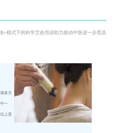
络+模式下的科学艾灸培训助力推动中医进一步普及
有很多方
其中一
穴位上坚