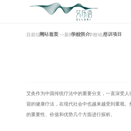
网站首页
学校简介
培训项目
目前位置：
首页
>>
新闻动态
>>
学校动态
艾灸作为中国传统疗法中的重要分支，一直深受人
迎的健康疗法，在现代社会中也越来越受到重视。
的重要性、价值和优势几个方面进行探析。