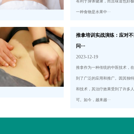
有利于身体健康，而且味道也好
一种食物是水果中···
推拿培训实战演练：应对不
问···
2023-12-19
推拿作为一种传统的中医技术，
到了广泛的应用和推广。因其独
和技术，其治疗效果受到了许多
可。如今，越来越···