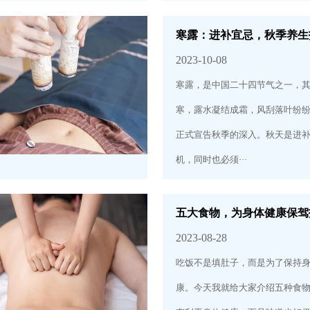
寒露：进补宜忌，秋季养生
2023-10-08
寒露，是中国二十四节气之一，
寒，露水凝结成霜，风刮落叶纷
正式宣告秋季的深入。秋天是进
机，同时也必须···
五大食物，为身体健康保驾
2023-08-28
吃饭不是填肚子，而是为了保持
康。今天我就给大家介绍五种食