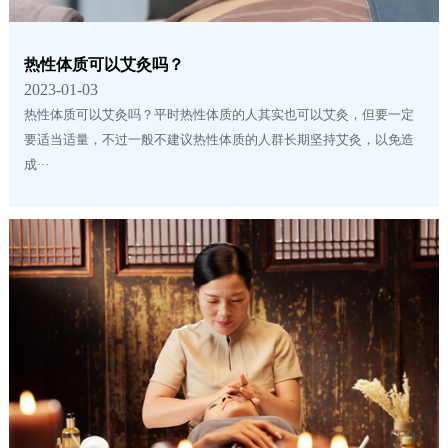
热性体质可以艾灸吗？
2023-01-03
热性体质可以艾灸吗？平时热性体质的人其实也可以艾灸，但要一定
要适当适量，不过一般不建议热性体质的人群长期坚持艾灸，以免造
成···