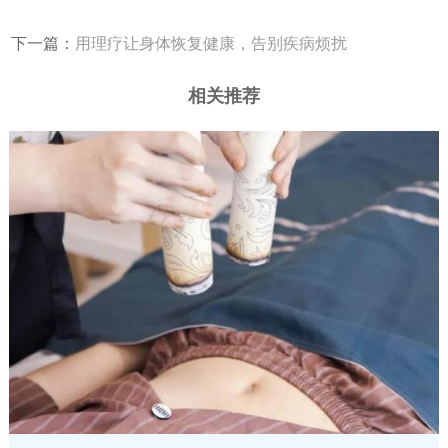
下一篇：
用理疗让身体恢复健康，告别疾病烦扰
相关推荐