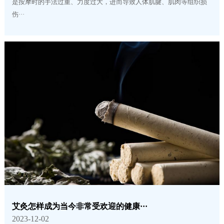
是按摩时的手法过重、力度过大，进而导致人体肌腱、肌肉等组织损
伤···
艾灸怎样成为当今非常受欢迎的健康···
2023-12-02