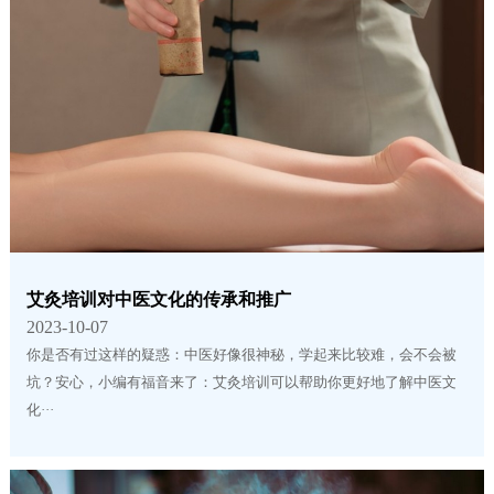
艾灸培训对中医文化的传承和推广
2023-10-07
你是否有过这样的疑惑：中医好像很神秘，学起来比较难，会不会被
坑？安心，小编有福音来了：艾灸培训可以帮助你更好地了解中医文
化···