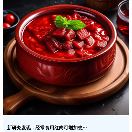
新研究发现，经常食用红肉可增加患···