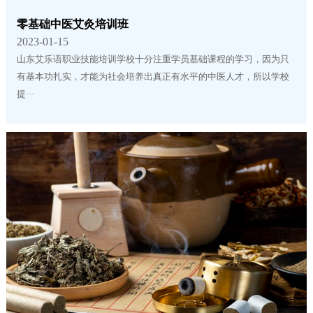
零基础中医艾灸培训班
2023-01-15
山东艾乐语职业技能培训学校十分注重学员基础课程的学习，因为只
有基本功扎实，才能为社会培养出真正有水平的中医人才，所以学校
提···