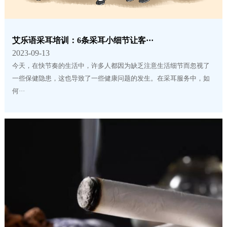
艾乐语采耳培训：6条采耳小细节让客···
2023-09-13
今天，在快节奏的生活中，许多人都因为缺乏注意生活细节而忽视了
一些保健隐患，这也导致了一些健康问题的发生。在采耳服务中，如
何···