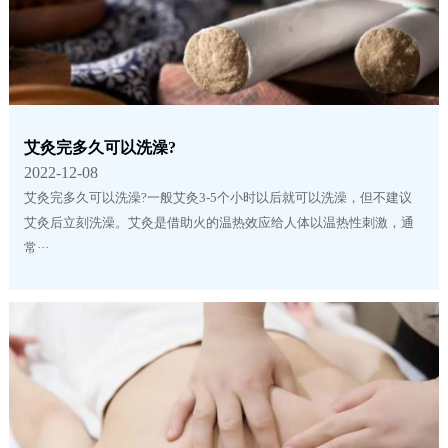
艾灸完多久可以洗澡?
2022-12-08
艾灸完多久可以洗澡?一般艾灸3-5个小时以后就可以洗澡，但不建议
艾灸后立刻洗澡。艾灸是借助火的温热效应给人体以温热性刺激，通
常···