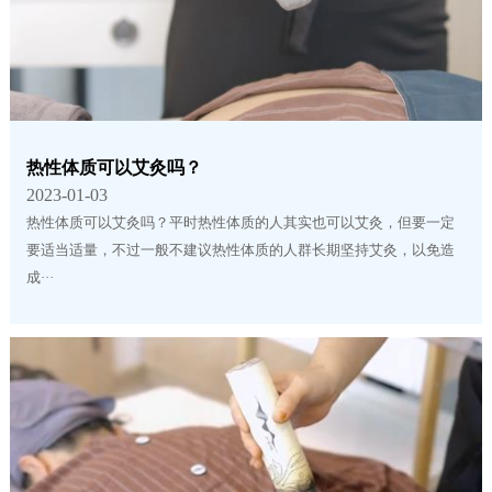
热性体质可以艾灸吗？
2023-01-03
热性体质可以艾灸吗？平时热性体质的人其实也可以艾灸，但要一定
要适当适量，不过一般不建议热性体质的人群长期坚持艾灸，以免造
成···