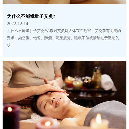
为什么不能饿肚子艾灸?
2022-12-14
为什么不能饿肚子艾灸?饥饿时艾灸对人体存在危害，艾灸前有明确的
要求，如空腹、饱餐、醉酒、明显疲劳、睡眠不佳或情绪过于激动的
状···