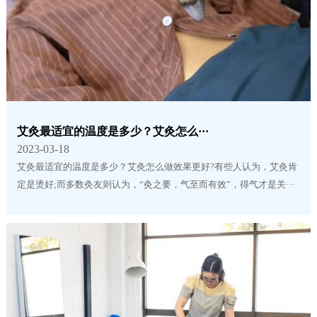
艾灸最适宜的温度是多少？艾灸怎么···
2023-03-18
艾灸最适宜的温度是多少？艾灸怎么做效果更好?有些人认为，艾灸肯
定是烫好;而多数灸友则认为，“灸之要，气至而有效”，得气才是关···