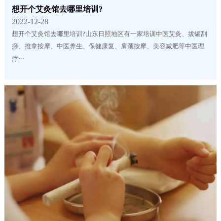
想开个艾灸馆去哪里培训?
2022-12-28
想开个艾灸馆去哪里培训?山东日照地区有一家培训中医艾灸、拔罐刮
痧、推拿按摩、中医养生、保健康复、肩颈按摩、美容减肥等中医理
疗···