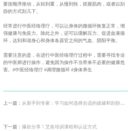
要按顺序推动，从轻到重，从慢到快，抓握肌肉，或者以刮
痧的方式刮几下。
经常进行中医经络理疗，可以让身体的微循环恢复正常，增
强健康与免疫力。除此之外，还可以缓解压力、促进血液循
环，达到和谐身心和身体各器官之间的气血、阴阳平衡。
需要注意的是，在进行中医经络理疗过程中，需要寻找专业
的中医师进行操作，避免因为操作不当带来不必要的健康危
害。#中医经络理疗 #调理微循环 #身体养生
上一篇：
从新手到专家：学习如何选择合适的拔罐和刮痧工具
下一篇：
爆款分享！艾灸培训课程和认证方式