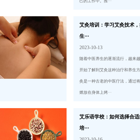
己的工作中。推···
艾灸培训：学习艾灸技术，
生···
2023-10-13
随着中医养生的逐渐流行，越来
开始了解到艾灸这种治疗和养生
灸是一种古老的中医疗法，通过
燃放在身体上烤···
艾乐语学校：如何选择合适
培···
2023-10-16