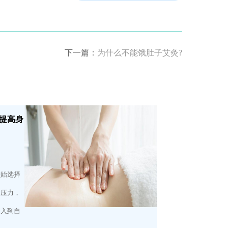
下一篇：
为什么不能饿肚子艾灸?
提高身
开始选择
体压力，
加入到自