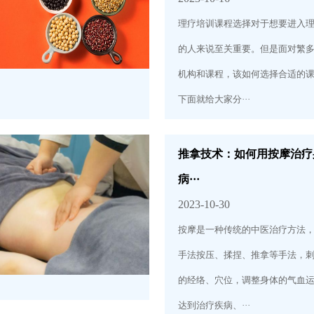
理疗培训课程选择对于想要进入
的人来说至关重要。但是面对繁
机构和课程，该如何选择合适的
下面就给大家分···
推拿技术：如何用按摩治疗
病···
2023-10-30
按摩是一种传统的中医治疗方法
手法按压、揉捏、推拿等手法，
的经络、穴位，调整身体的气血
达到治疗疾病、···