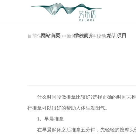
网站首页
学校简介
培训项目
目前位置：
首页
>>
新闻动态
>>
学校动态
什么时间段做推拿比较好?选择正确的时间去推
行推拿可以很好的帮助人体生发阳气。
1、早晨推拿
在早晨起床之后推拿五分钟，先轻轻的按摩头部