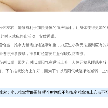
钟左右，能够有利于加快身体的血液循环，让身体变得更加的放
，此时人就应停止活动，安歇睡眠。
恰当，推拿力量需由轻逐渐加重，力度过小则无法起到应有的
宜进行推拿按摩，推拿时还需要注意保暖以防着凉。
钟以后，因为卯时以后阳气在逐渐上升，人体开始从睡眠中醒
较好。下午推就没有上午好，因为下午以后阳气就逐渐地减弱，
搜索：小儿推拿背部图解 哪个时间段不能按摩
推拿晚上几点不