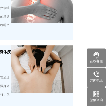
理疗领域
多的培训
课程呢？
身体疾
在线客服
，它通过
咨询电话
刺激身体
运行，以
微信咨询