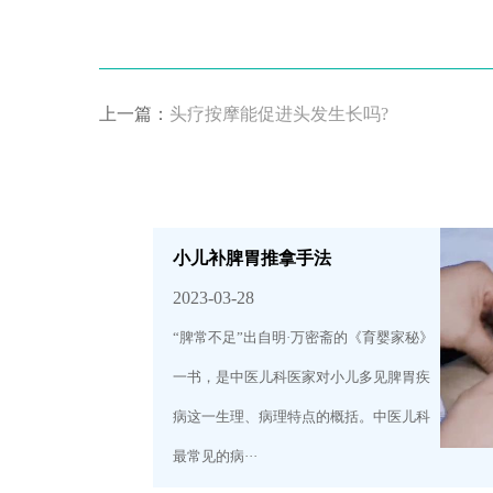
上一篇：
头疗按摩能促进头发生长吗?
小儿补脾胃推拿手法
2023-03-28
“脾常不足”出自明·万密斋的《育婴家秘》
一书，是中医儿科医家对小儿多见脾胃疾
病这一生理、病理特点的概括。中医儿科
最常见的病···