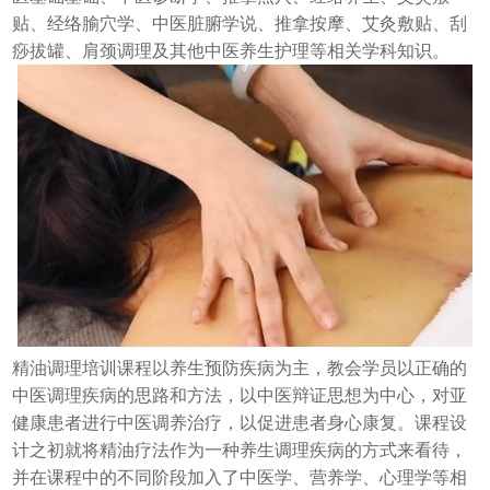
贴、经络腧穴学、中医脏腑学说、推拿按摩、艾灸敷贴、刮
痧拔罐、肩颈调理及其他中医养生护理等相关学科知识。
精油调理培训课程以养生预防疾病为主，教会学员以正确的
中医调理疾病的思路和方法，以中医辩证思想为中心，对亚
健康患者进行中医调养治疗，以促进患者身心康复。课程设
计之初就将精油疗法作为一种养生调理疾病的方式来看待，
并在课程中的不同阶段加入了中医学、营养学、心理学等相