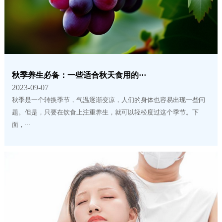
秋季养生必备：一些适合秋天食用的···
2023-09-07
秋季是一个转换季节，气温逐渐变凉，人们的身体也容易出现一些问
题。但是，只要在饮食上注重养生，就可以轻松度过这个季节。下
面，···