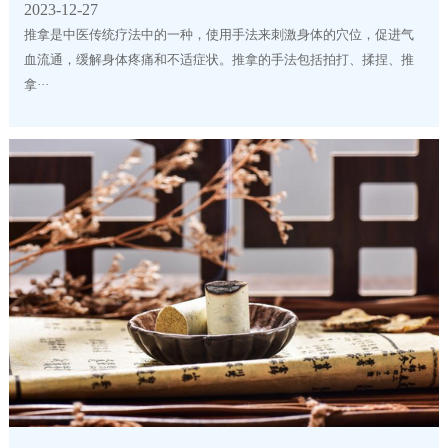
2023-12-27
推拿是中医传统疗法中的一种，使用手法来刺激身体的穴位，促进气
血流通，缓解身体疼痛和不适症状。推拿的手法包括拍打、揉捏、推
拿···