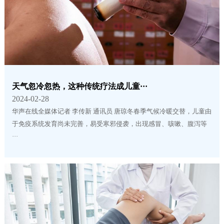
天气忽冷忽热，这种传统疗法成儿童···
2024-02-28
华声在线全媒体记者 李传新 通讯员 唐琼冬春季气候冷暖交替，儿童由
于免疫系统发育尚未完善，易受寒邪侵袭，出现感冒、咳嗽、腹泻等
···