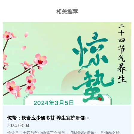
相关推荐
惊蛰：饮食应少酸多甘 养生宜护肝健···
2024-03-04
惊蛰是二十四节气中的第三个节气，旧时曾称“启蛰”，是仲春之始。