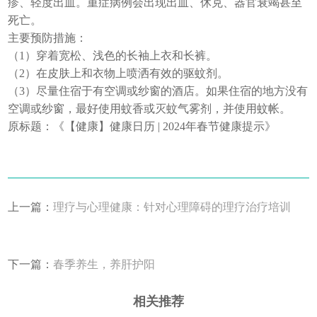
疹、轻度出血。重症病例会出现出血、休克、器官衰竭甚至
死亡。
主要预防措施：
（1）穿着宽松、浅色的长袖上衣和长裤。
（2）在皮肤上和衣物上喷洒有效的驱蚊剂。
（3）尽量住宿于有空调或纱窗的酒店。如果住宿的地方没有
空调或纱窗，最好使用蚊香或灭蚊气雾剂，并使用蚊帐。
原标题：《【健康】健康日历 | 2024年春节健康提示》
上一篇：
理疗与心理健康：针对心理障碍的理疗治疗培训
下一篇：
春季养生，养肝护阳
相关推荐