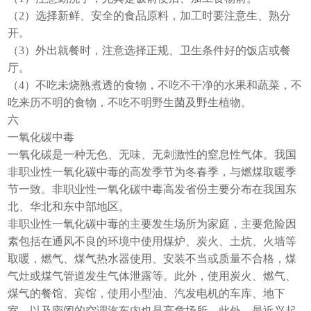
（2）选择新鲜、安全的食品原料，加工时要注意生、熟分
开。
（3）外出就餐时，注意选择正规、卫生条件好的饭店或餐
厅。
（4）不吃未烧熟煮透的食物，不吃不干净的水果和蔬菜，不
吃来历不明的食物，不吃不明野生菌及野生植物。
六
一氧化碳中毒
一氧化碳是一种无色、无味、无刺激性的窒息性气体。我国
非职业性一氧化碳中毒的高发季节为冬春季，与燃煤取暖季
节一致。非职业性一氧化碳中毒高发省份主要分布在我国东
北、华北和东中部地区。
非职业性一氧化碳中毒的主要发生场所为家庭，主要危险因
素包括在通风不良的环境中使用煤炉、炭火、土炕、火墙等
取暖，燃气、煤气热水器使用、安装不当或质量不合格，煤
气灶或煤气管道发生气体泄露等。此外，使用炭火、燃气、
煤气的餐馆、宾馆，使用小型油、汽发电机的车库、地下
室，以及密闭的空调汽车内也是高危场所。此外，最近兴起