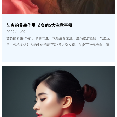
艾灸的养生作用 艾灸的5大注意事项
2022-11-02
艾灸的养生作用1、调和气血：气是生命之源，血为物质基础，气血充
足、气机条达则人的生命活动正常;反之则发病。艾灸可补气养血、疏
···