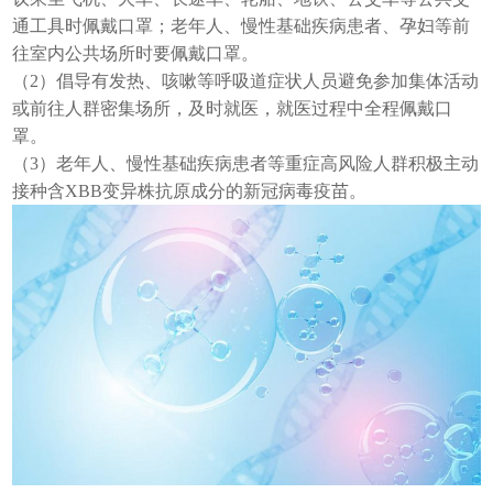
通工具时佩戴口罩；老年人、慢性基础疾病患者、孕妇等前
往室内公共场所时要佩戴口罩。
（2）倡导有发热、咳嗽等呼吸道症状人员避免参加集体活动
或前往人群密集场所，及时就医，就医过程中全程佩戴口
罩。
（3）老年人、慢性基础疾病患者等重症高风险人群积极主动
接种含XBB变异株抗原成分的新冠病毒疫苗。