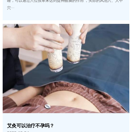
睡，可以通过穴位按摩来达到提神醒脑的作用 ，头部的风池穴、人中
穴···
艾灸可以治疗不孕吗？