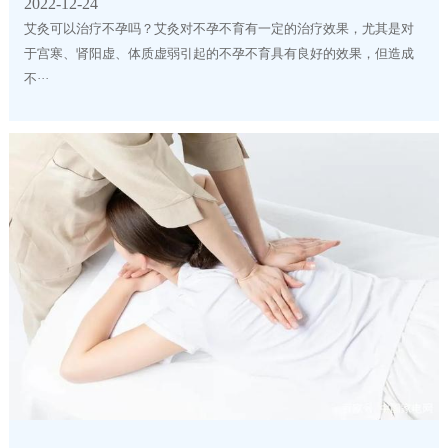
2022-12-24
艾灸可以治疗不孕吗？艾灸对不孕不育有一定的治疗效果，尤其是对
于宫寒、肾阳虚、体质虚弱引起的不孕不育具有良好的效果，但造成
不···