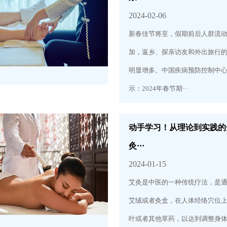
2024-02-06
新春佳节将至，假期前后人群流
加，返乡、探亲访友和外出旅行
明显增多。中国疾病预防控制中
示：2024年春节期···
动手学习！从理论到实践的
灸···
2024-01-15
艾灸是中医的一种传统疗法，是
艾绒或者灸盒，在人体经络穴位
叶或者其他草药，以达到调整身