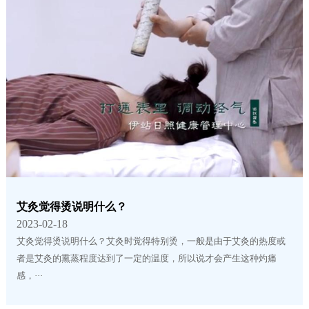
艾灸觉得烫说明什么？
2023-02-18
艾灸觉得烫说明什么？艾灸时觉得特别烫，一般是由于艾灸的热度或
者是艾灸的熏蒸程度达到了一定的温度，所以说才会产生这种灼痛
感，···