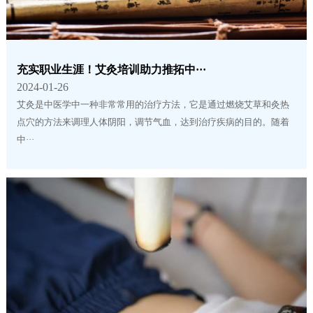
充实职业生涯！艾灸培训助力推拓中···
2024-01-26
艾灸是中医学中一种非常常用的治疗方法，它是通过燃烧艾草和灸热
点穴的方法来调理人体阴阳，调节气血，达到治疗疾病的目的。随着
中···