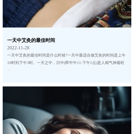
一天中艾灸的最佳时间
2022-11-28
一天中艾灸的最佳时间是什么时候?一天中最适合做艾灸的时间是上午
10时到下午3时。一天之中，日中(即中午11-下午1点)是人精气神最旺
···