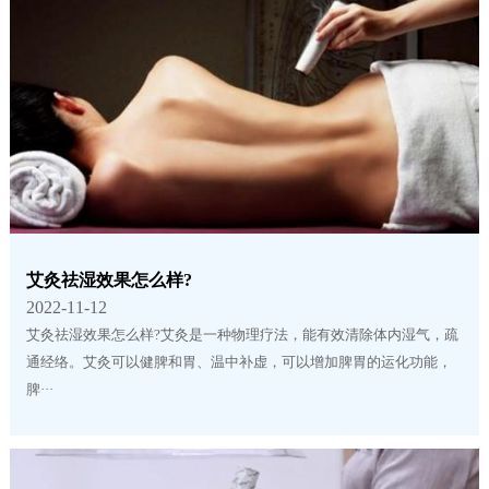
艾灸祛湿效果怎么样?
2022-11-12
艾灸祛湿效果怎么样?艾灸是一种物理疗法，能有效清除体内湿气，疏
通经络。艾灸可以健脾和胃、温中补虚，可以增加脾胃的运化功能，
脾···