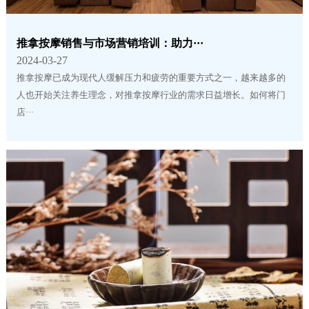
推拿按摩销售与市场营销培训：助力···
2024-03-27
推拿按摩已成为现代人缓解压力和疲劳的重要方式之一，越来越多的
人也开始关注养生理念，对推拿按摩行业的需求日益增长。如何将门
店···