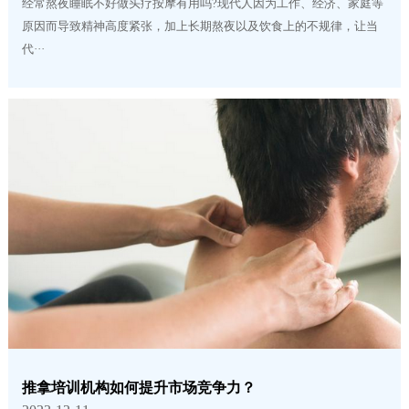
经常熬夜睡眠不好做头疗按摩有用吗?现代人因为工作、经济、家庭等
原因而导致精神高度紧张，加上长期熬夜以及饮食上的不规律，让当
代···
推拿培训机构如何提升市场竞争力？