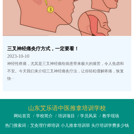
三叉神经痛灸疗方式，一定要看！
2023-10-10
神经性疼痛，尤其是三叉神经痛给病患带来极大的痛苦，令人焦虑和
不安。今天我们来介绍三叉神经痛灸疗法，让你轻松缓解疼痛，恢复
快···
山东艾乐语中医推拿培训学校
网站首页
/
学校简介
/
培训项目
/
学员风采
/
教学现场
热门搜索词：艾灸理疗师培训 小儿推拿培训班 头疗培训学费多少钱