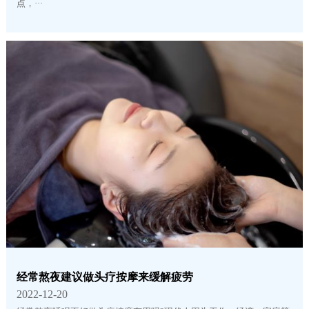
点，···
经常熬夜建议做头疗按摩来缓解疲劳
2022-12-20