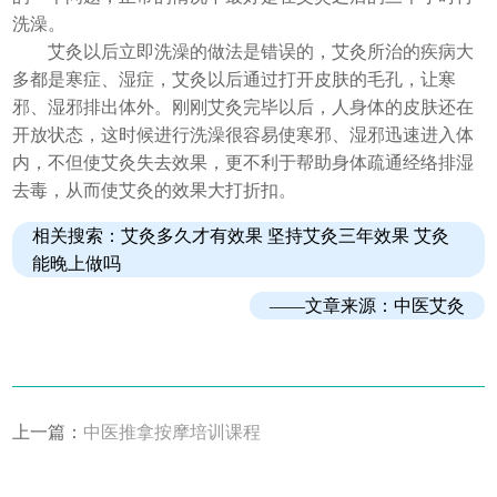
洗澡。
艾灸以后立即洗澡的做法是错误的，艾灸所治的疾病大
多都是寒症、湿症，艾灸以后通过打开皮肤的毛孔，让寒
邪、湿邪排出体外。刚刚艾灸完毕以后，人身体的皮肤还在
开放状态，这时候进行洗澡很容易使寒邪、湿邪迅速进入体
内，不但使艾灸失去效果，更不利于帮助身体疏通经络排湿
去毒，从而使艾灸的效果大打折扣。
相关搜索：
艾灸多久才有效果
坚持艾灸三年效果 艾灸
能晚上做吗
——文章来源：
中医艾灸
上一篇：
​中医推拿按摩培训课程