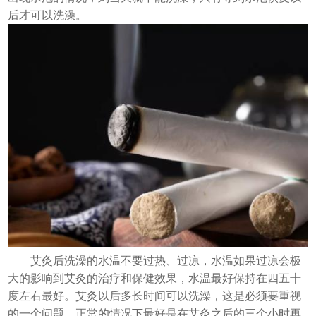
后才可以洗澡。
艾灸后洗澡的水温不要过热、过凉，水温如果过凉会极
大的影响到艾灸的治疗和保健效果，水温最好保持在四五十
度左右最好。艾灸以后多长时间可以洗澡，这是必须要重视
的一个问题，正常的情况下最好是在艾灸之后的三个小时再