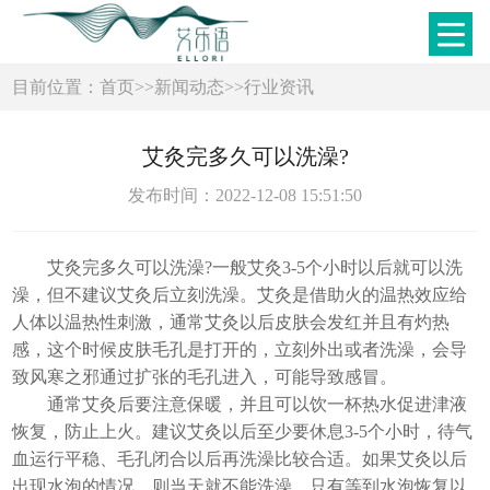
目前位置：
首页
>>
新闻动态
>>
行业资讯
艾灸完多久可以洗澡?
发布时间：2022-12-08 15:51:50
艾灸完多久可以洗澡?一般艾灸3-5个小时以后就可以洗
澡，但不建议艾灸后立刻洗澡。艾灸是借助火的温热效应给
人体以温热性刺激，通常艾灸以后皮肤会发红并且有灼热
感，这个时候皮肤毛孔是打开的，立刻外出或者洗澡，会导
致风寒之邪通过扩张的毛孔进入，可能导致感冒。
通常艾灸后要注意保暖，并且可以饮一杯热水促进津液
恢复，防止上火。建议艾灸以后至少要休息3-5个小时，待气
血运行平稳、毛孔闭合以后再洗澡比较合适。如果艾灸以后
出现水泡的情况，则当天就不能洗澡，只有等到水泡恢复以