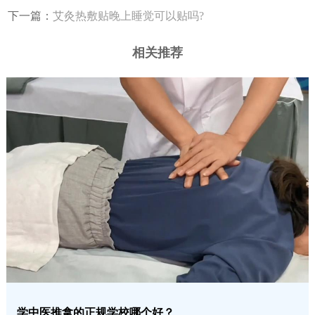
下一篇：
艾灸热敷贴晚上睡觉可以贴吗?
相关推荐
学中医推拿的正规学校哪个好？