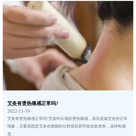
艾灸有烫热痛感正常吗?
2022-11-19
艾灸有烫热痛感正常吗?艾灸时出现的烫热痛感，其实是做艾灸的正常
现象，主要原因是艾灸在燃烧的过程很容易导致皮肤发热，这种热感
也···