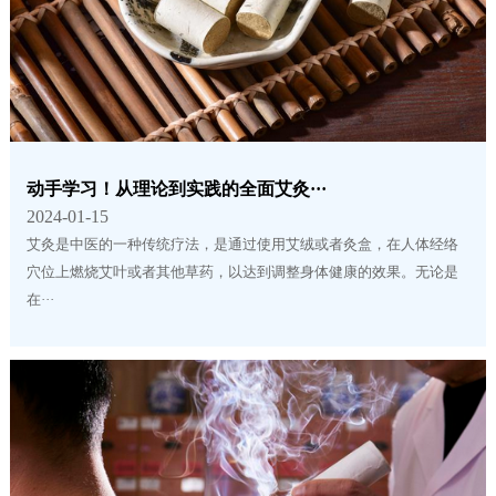
动手学习！从理论到实践的全面艾灸···
2024-01-15
艾灸是中医的一种传统疗法，是通过使用艾绒或者灸盒，在人体经络
穴位上燃烧艾叶或者其他草药，以达到调整身体健康的效果。无论是
在···