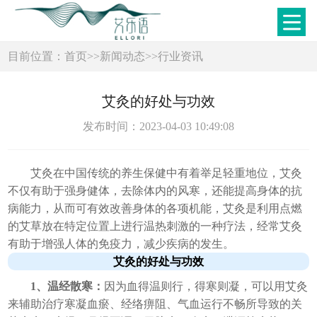
目前位置：
首页
>>
新闻动态
>>
行业资讯
艾灸的好处与功效
发布时间：2023-04-03 10:49:08
艾灸在中国传统的养生保健中有着举足轻重地位，艾灸
不仅有助于强身健体，去除体内的风寒，还能提高身体的抗
病能力，从而可有效改善身体的各项机能，艾灸是利用点燃
的艾草放在特定位置上进行温热刺激的一种疗法，经常艾灸
有助于增强人体的免疫力，减少疾病的发生。
艾灸的好处与功效
1、温经散寒：
因为血得温则行，得寒则凝，可以用艾灸
来辅助治疗寒凝血瘀、经络痹阻、气血运行不畅所导致的关