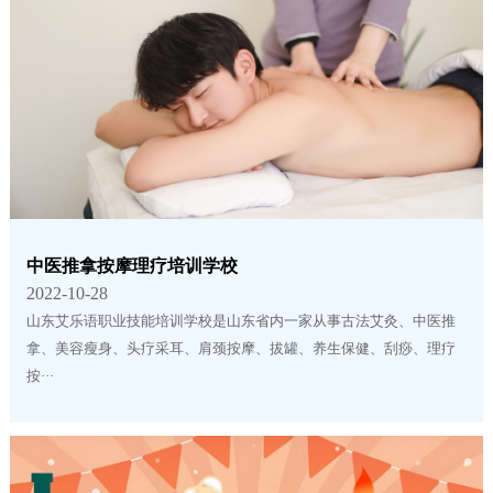
中医推拿按摩理疗培训学校
2022-10-28
山东艾乐语职业技能培训学校是山东省内一家从事古法艾灸、中医推
拿、美容瘦身、头疗采耳、肩颈按摩、拔罐、养生保健、刮痧、理疗
按···