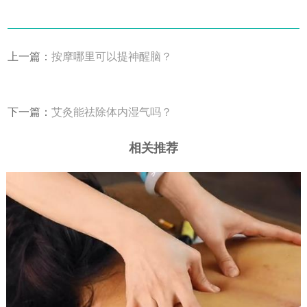
上一篇：
按摩哪里可以提神醒脑？
下一篇：
艾灸能祛除体内湿气吗？
相关推荐