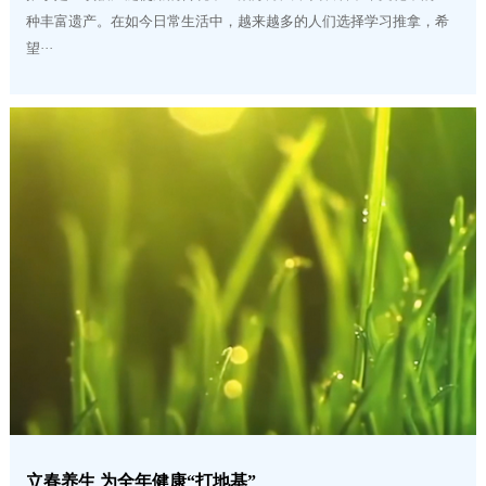
种丰富遗产。在如今日常生活中，越来越多的人们选择学习推拿，希
望···
立春养生 为全年健康“打地基”