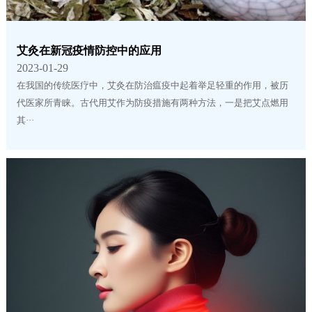
艾灸在新冠疫情防控中的应用
2023-01-29
在我国的传统医疗中，艾灸在防治瘟疫中起着举足轻重的作用，被历
代医家所青睐。古代用艾作为防疫措施有两种方法，一是把艾点燃用
其···