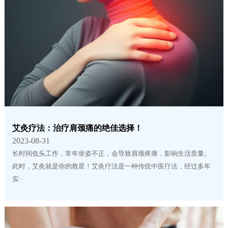
艾灸疗法：治疗肩颈痛的绝佳选择！
2023-08-31
长时间低头工作，常年坐姿不正，会导致肩颈疼痛，影响生活质量。
此时，艾灸就是你的救星！艾灸疗法是一种传统中医疗法，经过多年
实···