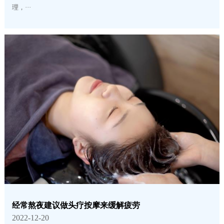
理，···
经常熬夜建议做头疗按摩来缓解疲劳
2022-12-20