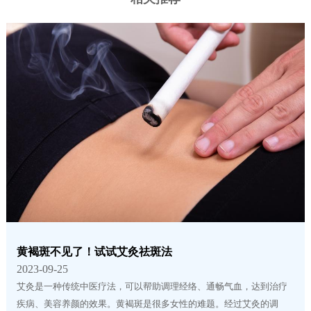
黄褐斑不见了！试试艾灸祛斑法
2023-09-25
艾灸是一种传统中医疗法，可以帮助调理经络、通畅气血，达到治疗
疾病、美容养颜的效果。黄褐斑是很多女性的难题。经过艾灸的调