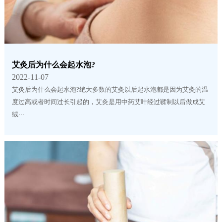
艾灸后为什么会起水泡?
2022-11-07
艾灸后为什么会起水泡?绝大多数的艾灸以后起水泡都是因为艾灸的温
度过高或者时间过长引起的，艾灸是用中药艾叶经过鞣制以后做成艾
绒···