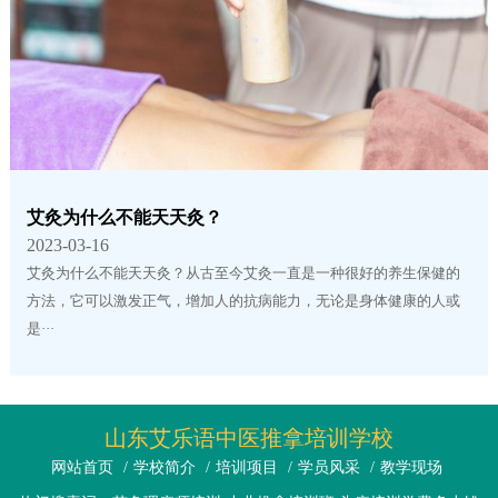
艾灸为什么不能天天灸？
2023-03-16
艾灸为什么不能天天灸？从古至今艾灸一直是一种很好的养生保健的
方法，它可以激发正气，增加人的抗病能力，无论是身体健康的人或
是···
山东艾乐语中医推拿培训学校
网站首页
/
学校简介
/
培训项目
/
学员风采
/
教学现场