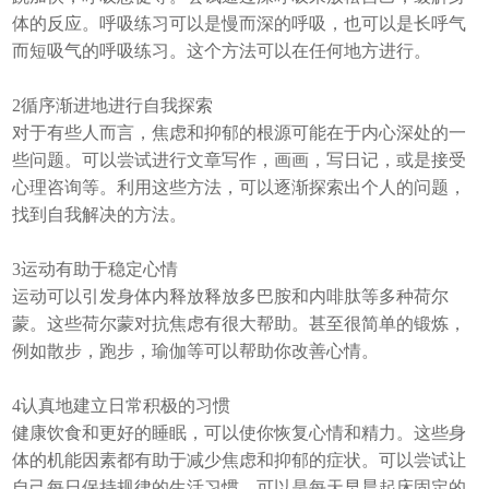
体的反应。呼吸练习可以是慢而深的呼吸，也可以是长呼气
而短吸气的呼吸练习。这个方法可以在任何地方进行。
2️循序渐进地进行自我探索
对于有些人而言，焦虑和抑郁的根源可能在于内心深处的一
些问题。可以尝试进行文章写作，画画，写日记，或是接受
心理咨询等。利用这些方法，可以逐渐探索出个人的问题，
找到自我解决的方法。
3️运动有助于稳定心情
运动可以引发身体内释放释放多巴胺和内啡肽等多种荷尔
蒙。这些荷尔蒙对抗焦虑有很大帮助。甚至很简单的锻炼，
例如散步，跑步，瑜伽等可以帮助你改善心情。
4️认真地建立日常积极的习惯
健康饮食和更好的睡眠，可以使你恢复心情和精力。这些身
体的机能因素都有助于减少焦虑和抑郁的症状。可以尝试让
自己每日保持规律的生活习惯，可以是每天早晨起床固定的