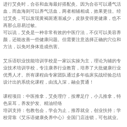
进行艾灸时，合谷和血海最好搭配灸。因为合谷可以通气活
血，而血海则可以养气活血，两者相辅相成，效果更佳。经
过艾灸，可以发现黄褐斑逐渐减少，皮肤变得更健康，也不
再那么容易过敏。
可以说，艾灸是一种非常有效的中医疗法，不仅可以美容养
颜，还能改善一些健康问题。但需要注意选择正确的穴位和
方法，以免对身体造成伤害。
艾乐语职业技能培训学校是一家以实操为主，理论为辅的专
业技术培训学校，专注康养行业教育，培养了大批健康行业
优秀人才。所有课程由专家团队通过多年临床实战经验总结
设计出的系统化课程，由浅入深，融会贯通！
课程项目：中医推拿，艾灸理疗，按摩足疗，小儿推拿，特
色采耳，养发护发、精油经络
培训支持：包教包会，学会为止，推荐就业，创业扶持；学
校背靠《艾乐语健康灸养中心》全国门店连锁，可包就业。