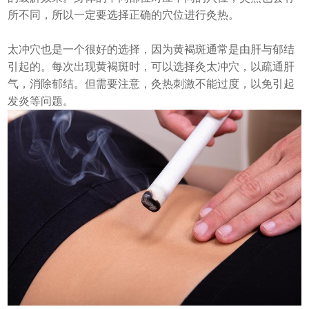
所不同，所以一定要选择正确的穴位进行灸热。
太冲穴也是一个很好的选择，因为黄褐斑通常是由肝与郁结
引起的。每次出现黄褐斑时，可以选择灸太冲穴，以疏通肝
气，消除郁结。但需要注意，灸热刺激不能过度，以免引起
发炎等问题。