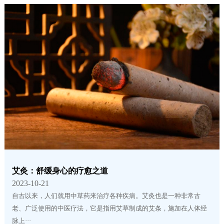
艾灸：舒缓身心的疗愈之道
2023-10-21
自古以来，人们就用中草药来治疗各种疾病。艾灸也是一种非常古
老、广泛使用的中医疗法，它是指用艾草制成的艾条，施加在人体经
脉上···