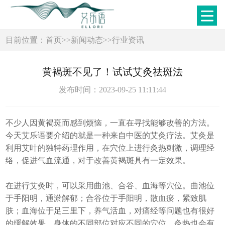
目前位置：
首页
>>
新闻动态
>>
行业资讯
黄褐斑不见了！试试艾灸祛斑法
发布时间：2023-09-25 11:11:44
不少人因黄褐斑而感到烦恼，一直在寻找能够改善的方法。
今天艾乐语要介绍的就是一种来自中医的艾灸疗法。艾灸是
利用艾叶的独特药理作用，在穴位上进行灸热刺激，调理经
络，促进气血流通，对于改善黄褐斑具有一定效果。
在进行艾灸时，可以采用曲池、合谷、血海等穴位。曲池位
于手阳明，通淤解郁；合谷位于手阳明，散血瘀，紧致肌
肤；血海位于足三里下，养气活血，对痛经等问题也有很好
的缓解效果。身体的不同部位对应不同的穴位，灸热也会有