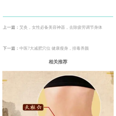
上一篇：
艾灸，女性必备美容神器，去除疲劳调节身体
下一篇：
中医7大减肥穴位 健康瘦身，排毒养颜
相关推荐