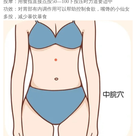
按摩：用食指直接点按50—100下按压时力道要适中
功效：对胃部有内调作用可以帮助控制食欲，嘴馋的小仙女
多按，减少暴饮暴食