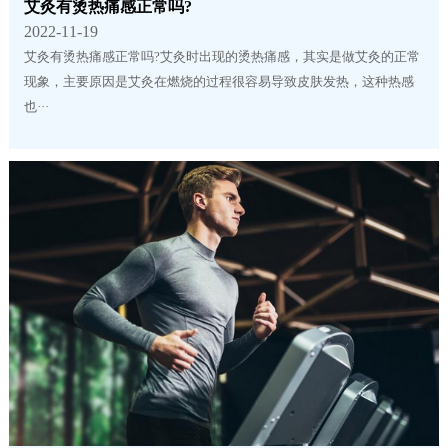
艾灸有烫热痛感正常吗?
2022-11-19
艾灸有烫热痛感正常吗?艾灸时出现的烫热痛感，其实是做艾灸的正常
现象，主要原因是艾灸在燃烧的过程很容易导致皮肤发热，这种热感
也···