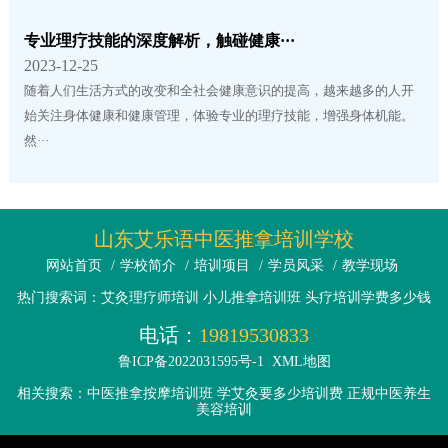
专业理疗技能的深度解析，触碰健康···
2023-12-25
随着人们生活方式的改变和全社会健康意识的提高，越来越多的人开
始关注身体健康和健康管理，体验专业的理疗技能，增强身体机能。
然···
山东艾乐语中医推拿培训学校
网站首页
/
学校简介
/
培训项目
/
学员风采
/
教学现场
热门搜索词：艾灸理疗师培训 小儿推拿培训班 头疗培训学费多少钱
电话：
19819530833
鲁ICP备2022031595号-1
XML地图
相关搜索：中医推拿按摩培训班 学艾灸要多少培训费 正规中医养生
美容培训