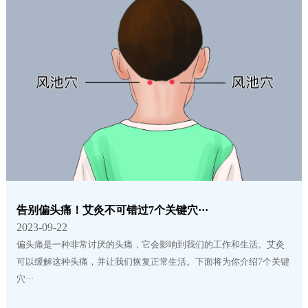
告别偏头痛！艾灸不可错过7个关键穴···
2023-09-22
偏头痛是一种非常讨厌的头痛，它会影响到我们的工作和生活。艾灸
可以缓解这种头痛，并让我们恢复正常生活。下面将为你介绍7个关键
穴···