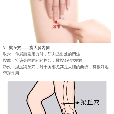
3、梁丘穴——瘦大腿内侧
取穴：伸展膝盖用力时，筋肉凸出处的凹洼
按摩：将该处的肉轻轻捏起，揉按3分钟左右
功效：捏提梁丘穴，对于腿部尤其是大腿的曲线，有很好地
塑形作用