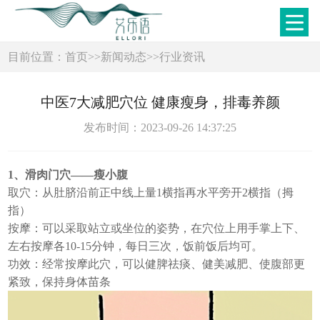
目前位置：
首页
>>
新闻动态
>>
行业资讯
中医7大减肥穴位 健康瘦身，排毒养颜
发布时间：2023-09-26 14:37:25
1、滑肉门穴——瘦小腹
取穴：从肚脐沿前正中线上量1横指再水平旁开2横指（拇
指）
按摩：可以采取站立或坐位的姿势，在穴位上用手掌上下、
左右按摩各10-15分钟，每日三次，饭前饭后均可。
功效：经常按摩此穴，可以健脾祛痰、健美减肥、使腹部更
紧致，保持身体苗条