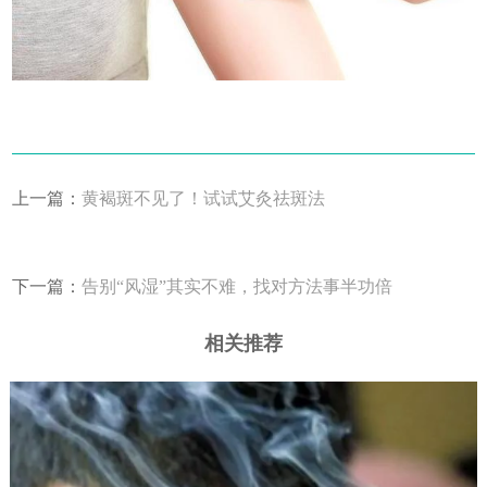
上一篇：
黄褐斑不见了！试试艾灸祛斑法
下一篇：
告别“风湿”其实不难，找对方法事半功倍
相关推荐