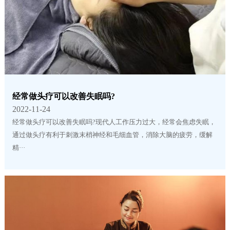
经常做头疗可以改善失眠吗?
2022-11-24
经常做头疗可以改善失眠吗?现代人工作压力过大，经常会焦虑失眠，
通过做头疗有利于刺激末梢神经和毛细血管，消除大脑的疲劳，缓解
精···