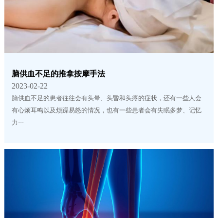
脑供血不足的推拿按摩手法
2023-02-22
脑供血不足的患者往往会有头晕、头昏和头疼的症状，还有一些人会
有心烦耳鸣以及烦躁易怒的情况，也有一些患者会有失眠多梦、记忆
力···