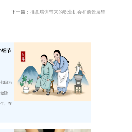
下一篇：
推拿培训带来的职业机会和前景展望
小细节
人都因为
保健隐
发生。在