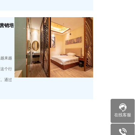
营销培
了越来越
在这个行
节。通过
在线客服