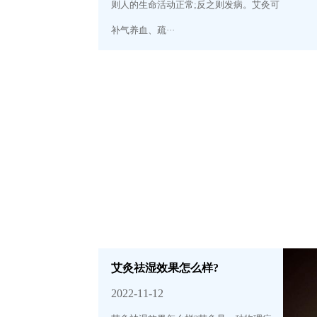
则人的生命活动正常;反之则发病。艾灸可
补气养血、疏···
艾灸祛湿效果怎么样?
2022-11-12