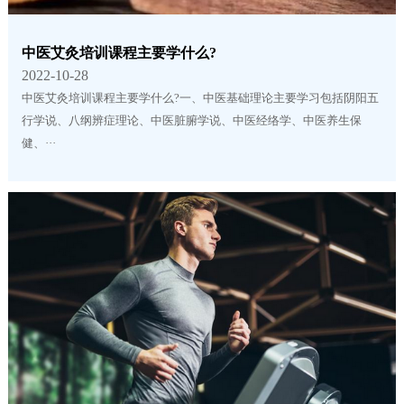
中医艾灸培训课程主要学什么?
2022-10-28
中医艾灸培训课程主要学什么?一、中医基础理论主要学习包括阴阳五
行学说、八纲辨症理论、中医脏腑学说、中医经络学、中医养生保
健、···