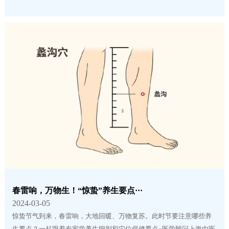
春雷响，万物生！“惊蛰”养生要点···
2024-03-05
惊蛰节气到来，春雷响，大地回暖、万物复苏。此时节要注意哪些养
生要点？一起跟着专家学养生细则和穴位保健要点~医学顾问上海中医