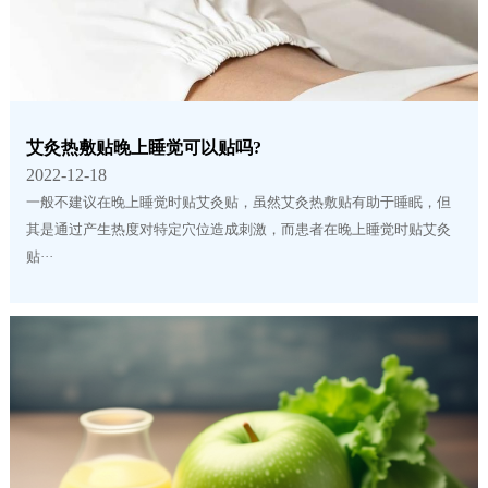
艾灸热敷贴晚上睡觉可以贴吗?
2022-12-18
一般不建议在晚上睡觉时贴艾灸贴，虽然艾灸热敷贴有助于睡眠，但
其是通过产生热度对特定穴位造成刺激，而患者在晚上睡觉时贴艾灸
贴···