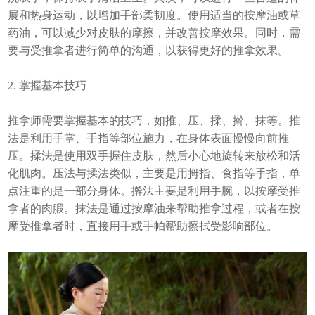
展和热身运动，以增加手部柔韧度。使用适当的按摩油或草
药油，可以减少对皮肤的摩擦，并改善按摩效果。同时，需
要与受推拿者进行简单的沟通，以获得更好的推拿效果。
2. 掌握基本技巧
推拿师需要掌握基本的技巧，如推、压、揉、擀、抹等。推
法是利用手掌、手指等部位施力，在身体表面慢慢向前推
压。揉法是使用双手握住皮肤，然后小心地旋转来放松和活
化肌肉。压法与揉法类似，主要是用拇指、食指等手指，单
点注重的是一部分身体。擀法主要是利用手腕，以按摩受推
拿者的肉腶。抹法是通过按摩油来帮助推拿过程，或者在按
摩受推拿者时，直接用手或手帕帮助擦拭受影响部位。