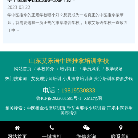
2023-03-22
学中医推拿的正规学校哪个好？想要成为一名真正的中医推拿按摩
师，就需要选择一所正规的推拿培训学校，山东艾乐语学校一直致力
于中···
山东艾乐语中医推拿培训学校
网站首页
/
学校简介
/
培训项目
/
学员风采
/
教学现场
热门搜索词：艾灸理疗师培训 小儿推拿培训班 头疗培训学费多少钱
电话：
19819530833
鲁ICP备2022031595号-1
XML地图
相关搜索：中医推拿按摩培训班 学艾灸要多少培训费 正规中医养生
美容培训
网站首页
一键拨打
微信咨询
联系我们