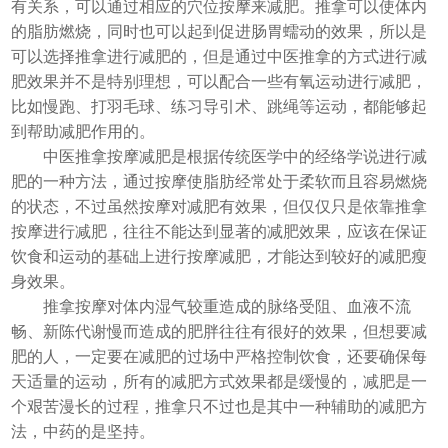
有关系，可以通过相应的穴位按摩来减肥。推拿可以使体内
的脂肪燃烧，同时也可以起到促进肠胃蠕动的效果，所以是
可以选择推拿进行减肥的，但是通过中医推拿的方式进行减
肥效果并不是特别理想，可以配合一些有氧运动进行减肥，
比如慢跑、打羽毛球、练习导引术、跳绳等运动，都能够起
到帮助减肥作用的。
中医推拿按摩减肥是根据传统医学中的经络学说进行减
肥的一种方法，通过按摩使脂肪经常处于柔软而且容易燃烧
的状态，不过虽然按摩对减肥有效果，但仅仅只是依靠推拿
按摩进行减肥，往往不能达到显著的减肥效果，应该在保证
饮食和运动的基础上进行按摩减肥，才能达到较好的减肥瘦
身效果。
推拿按摩对体内湿气较重造成的脉络受阻、血液不流
畅、新陈代谢慢而造成的肥胖往往有很好的效果，但想要减
肥的人，一定要在减肥的过场中严格控制饮食，还要确保每
天适量的运动，所有的减肥方式效果都是缓慢的，减肥是一
个艰苦漫长的过程，推拿只不过也是其中一种辅助的减肥方
法，中药的是坚持。