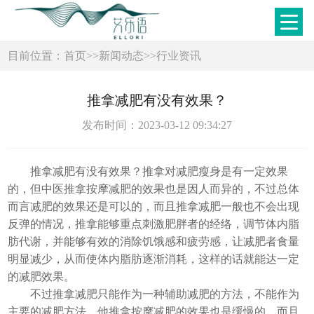
目前位置：
首页
>>
新闻动态
>>
行业资讯
推拿减肥有没有效果？
发布时间：2023-03-12 09:34:27
推拿减肥有没有效果？推拿对减肥瘦身是有一定效果
的，但中医推拿按摩减肥的效果也是因人而异的，不过总体
而言减肥的效果还是可以的，而且推拿减肥一般也不会出现
反弹的情况，推拿能够重点刺激肥胖者的经络，调节体内脂
肪代谢，并能够有效的消除饥饿感和疲劳感，让减肥者食量
明显减少，从而使体内脂肪逐渐消耗，这样的话就能达一定
的减肥效果。
不过推拿减肥只能作为一种辅助减肥的方法，不能作为
主要的减肥方法，他推拿按摩减肥的效果也是缓慢的，而且