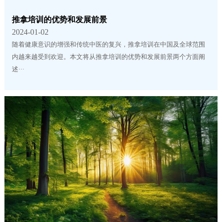
推拿培训的优势和发展前景
2024-01-02
随着健康意识的增强和传统中医的复兴，推拿培训在中国及全球范围
内越来越受到欢迎。本文将从推拿培训的优势和发展前景两个方面阐
述···