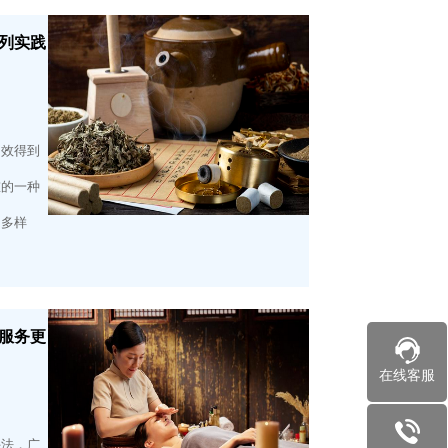
列实践
疗效得到
重的一种
常多样
服务更
在线客服
手法，广