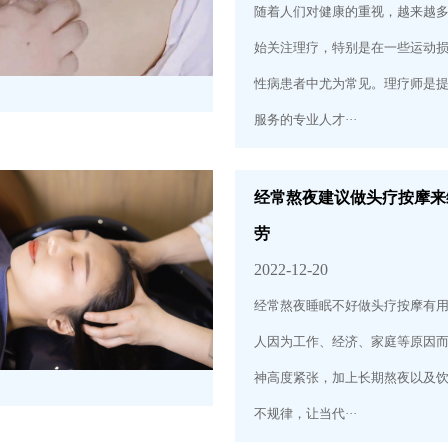
随着人们对健康的重视，越来越
始关注理疗，特别是在一些运动
性病患者中尤为常见。理疗师是
服务的专业人才···
经常熬夜建议做头疗按摩来
劳
2022-12-20
经常熬夜睡眠不好做头疗按摩有用
人因为工作、经济、家庭等原因
神高度紧张，加上长期熬夜以及
不规律，让当代···