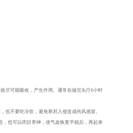
效尽可能吸收，产生作用。通常在做完头疗6小时
痛，也不要吃冷饮，避免寒邪入侵造成伤风感冒。
息，也可以闭目养神，使气血恢复平稳后，再起来