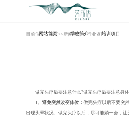
网站首页
学校简介
培训项目
目前位置：
首页
>>
新闻动态
>>
行业资讯
做完头疗后要注意什么?做完头疗后要注意身体
1、避免突然改变体位：
做完头疗以后不要突
出现头晕状况。做完头疗以后，尽可能躺一会，让