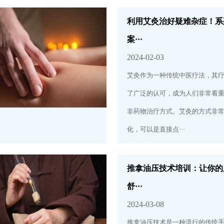
利用艾灸治好疑难杂症！系
案···
2024-02-03
艾灸作为一种传统中医疗法，其
了广泛的认可，成为人们非常看
非药物治疗方式。艾灸的方式非
化，可以是直接点···
推拿油压技术培训：让你的
舒···
2024-03-08
推拿油压技术是一种流行的传统