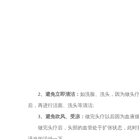
2、避免立即清洁：
如洗脸、洗头，因为做头
后，再进行洁面、洗头等清洁;
3、避免吹风、受凉：
做完头疗以后因为血液
做完头疗后，头部的血管处于扩张状态，此时要
适当的活动一下。