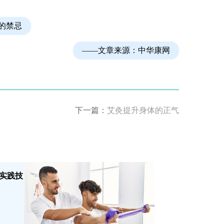
的禁忌
——文章来源：
中华康网
下一篇：
艾灸提升身体的正气
实践技