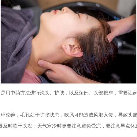
疗是用中药方法进行洗头、护肤，以及颈部、头部按摩，需要让药
循环改善，毛孔处于扩张状态，吹风可能造成风邪入侵，导致头
及时吹干头发，天气寒冷时更要注意避免受凉，要注意早点休