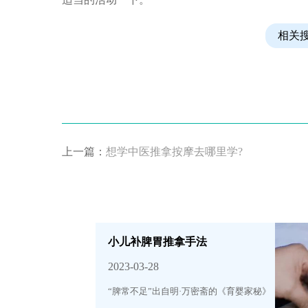
相关
上一篇：
想学中医推拿按摩去哪里学?
小儿补脾胃推拿手法
2023-03-28
“脾常不足”出自明·万密斋的《育婴家秘》