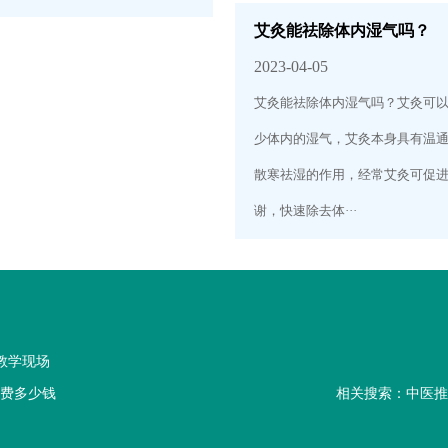
艾灸能祛除体内湿气吗？
2023-04-05
艾灸能祛除体内湿气吗？艾灸可
少体内的湿气，艾灸本身具有温
散寒祛湿的作用，经常艾灸可促
谢，快速除去体···
教学现场
学费多少钱
相关搜索：中医推