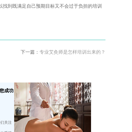
以找到既满足自己预期目标又不会过于负担的培训
下一篇：
专业艾灸师是怎样培训出来的？
您成功
人们关注