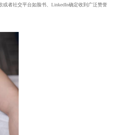
社交平台如脸书、LinkedIn确定收到广泛赞誉