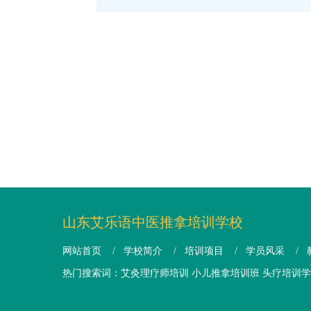
山东艾乐语中医推拿培训学校
网站首页
/
学校简介
/
培训项目
/
学员风采
/
热门搜索词：艾灸理疗师培训 小儿推拿培训班 头疗培训