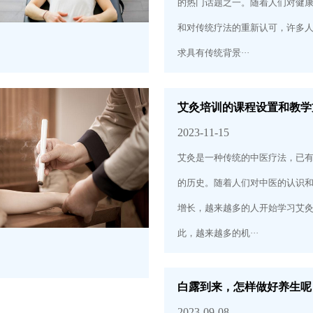
的热门话题之一。随着人们对健
和对传统疗法的重新认可，许多
求具有传统背景···
艾灸培训的课程设置和教学
2023-11-15
艾灸是一种传统的中医疗法，已
的历史。随着人们对中医的认识
增长，越来越多的人开始学习艾
此，越来越多的机···
白露到来，怎样做好养生呢
2023-09-08