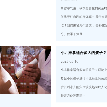
白露寒气生，秋季是养生的黄金
何防守好自己的身体呢？ 养生有
点？我们来说几个建议： 要补充
分。秋季干燥且···
小儿推拿适合多大的孩子？
2023-03-10
小儿推拿适合多大的孩子？理论
龄越小的孩子进行小儿推拿的效果
岁以后小儿的穴位慢慢趋向成人
特定穴位逐渐消···