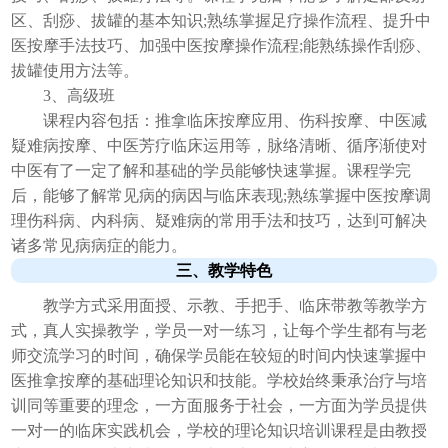
区、刮痧、拔罐的基本知识;熟练掌握足疗操作流程、提升中
医按摩手法技巧、加强中医按摩操作流程;能熟练操作刮痧、
拔罐使用方法等。
3、高级班
课程内容包括：推拿临床按摩应用、伤科按摩、中医减
疑难病按摩、中医芳疗临床运用等，脉络清晰、循序渐使对
中医有了一定了解和基础的学员能够快速掌握。课程学完
后，能够了解常见病的病因与临床表现;熟练掌握中医按摩调
理伤科病、内科病、疑难病的常用手法和技巧，达到可解决
诸多常见病病症的能力。
三、教学特色
教学方式采用面授、示教、手把手、临床带教等教学方
式，真人实操教学，学员一对一练习，让每个学生都有与老
师交流学习的时间，确保学员能在较短的时间内快速掌握中
医推拿按摩的基础理论知识和技能。学校始终秉承治疗与培
训同等重要的理念，一方面服务于社会，一方面为学员提供
一对一的临床实践机会，学校的理论知识培训课程是由教授