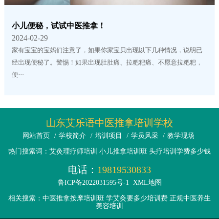
小儿便秘，试试中医推拿！
2024-02-29
家有宝宝的宝妈们注意了，如果你家宝贝出现以下几种情况，说明已
经出现便秘了。警惕！如果出现肚肚痛、拉粑粑痛、不愿意拉粑粑，
便···
山东艾乐语中医推拿培训学校
网站首页
/
学校简介
/
培训项目
/
学员风采
/
教学现场
热门搜索词：艾灸理疗师培训 小儿推拿培训班 头疗培训学费多少钱
电话：
19819530833
鲁ICP备2022031595号-1
XML地图
相关搜索：中医推拿按摩培训班 学艾灸要多少培训费 正规中医养生
美容培训