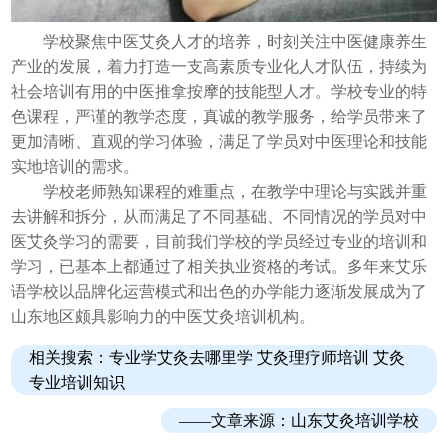
学校聚焦中医艾灸人才的培养，时刻关注中医健康养生
产业的发展，着力打造一支高素质专业化人才队伍，持续为
社会培训有用的中医推拿按摩的技能型人才。学校专业的特
色课程，严谨的教学态度，真诚的教学服务，给学员带来了
更加清晰、直观的学习体验，满足了学员对中医理论和技能
实地培训的需求。
学校老师熟知课程的难重点，在教学中理论与实践并重
去讲解和拆分，从而满足了不同基础、不同情况的学员对中
医艾灸学习的需要，目前我们学校的学员经过专业的培训和
学习，已基本上都通过了相关执业资格的考试。多年来艾乐
语学校以品牌化运营模式和出色的办学能力逐渐发展成为了
山东地区颇具影响力的中医艾灸培训机构。
相关搜索：专业学艾灸去哪里学
艾灸理疗师培训
艾灸
专业培训知识
——文章来源：
山东艾灸培训学校