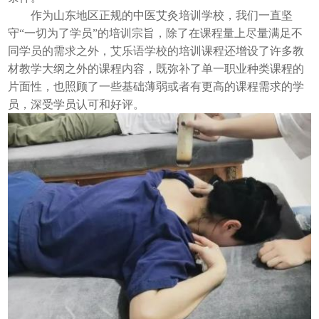
作为山东地区正规的中医艾灸培训学校，我们一直坚
守“一切为了学员”的培训宗旨，除了在课程量上尽量满足不
同学员的需求之外，艾乐语学校的培训课程还增设了许多教
材教学大纲之外的课程内容，既弥补了单一职业种类课程的
片面性，也照顾了一些基础薄弱或者有更高的课程需求的学
员，深受学员认可和好评。